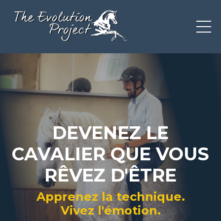
DEVENEZ LE
CAVALIER QUE VOUS
RÊVEZ D'ÊTRE
Apprenez la technique.
Vivez l'émotion.