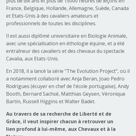
plus de dix ans et plus de 15000 heures de leçons en
France, Belgique, Hollande, Allemagne, Suède, Canada
et Etats-Unis à des cavaliers amateurs et
professionnels de toutes les disciplines.
Il est aussi diplômé universitaire en Biologie Animale,
avec une spécialisation en éthologie équine, et a été
entraîneur des cavaliers et des chevaux du spectacle
Cavalia, aux Etats-Unis.
En 2018, il a lancé la série "The Evolution Project", où
il
a notamment collaboré avec
Anja Beran, Joao Pedro
Rodrigues (écuyer en chef de l'école portugaise), Andy
Booth, Bernard Sachsé, Matthias Geysen, Véronique
Bartin, Russell Higgins et Walter Badet.
Au travers de sa recherche de Liberté et de
Grâce,
il veut
inspirer chacun à retrouver un
lien profond à lui-même, aux Chevaux et à la