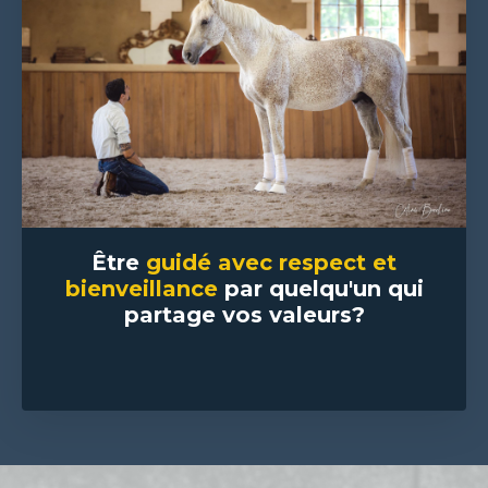
Être
guidé avec respect et
bienveillance
par quelqu'un qui
partage vos valeurs?