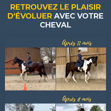
RETROUVEZ LE PLAISIR
D'ÉVOLUER
AVEC VOTRE
CHEVAL