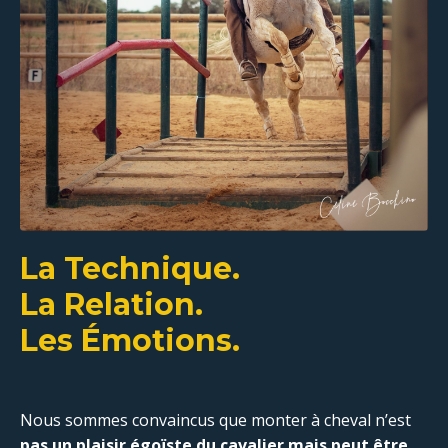
La Technique.
La Relation.
Les Émotions.
Nous sommes convaincus que monter à cheval n’est
pas un plaisir égoïste du cavalier mais peut être