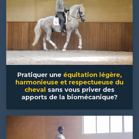
P
ratiquer une
équitation légère,
harmonieuse et respectueuse du
cheval
sans vous priver des
apports de la biomécanique?