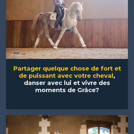
Partager quelque chose de fort et
de puissant avec votre cheval
,
danser avec lui et vivre des
moments de Grâce?