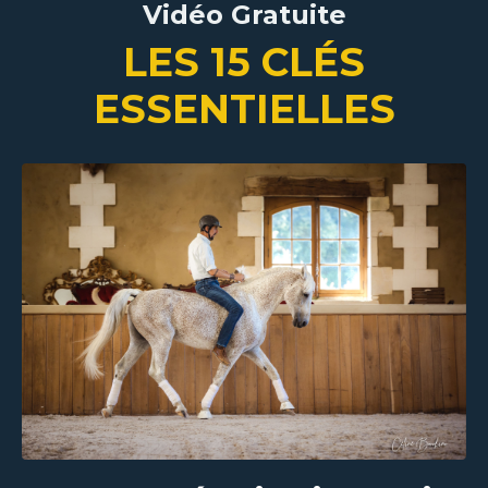
Vidéo Gratuite
LES 15 CL
É
S
ESSENTIELLES