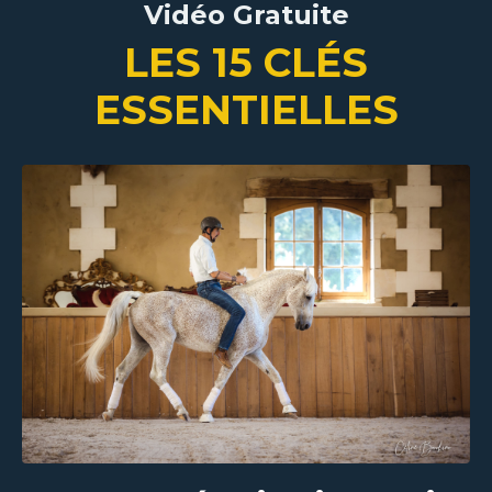
Vidéo Gratuite
LES 15 CL
É
S
ESSENTIELLES