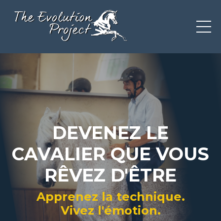
DEVENEZ LE
CAVALIER QUE VOUS
RÊVEZ D'ÊTRE
Apprenez la technique.
Vivez l'émotion.