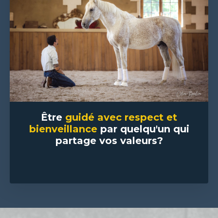
Être
guidé avec respect et
bienveillance
par quelqu'un qui
partage vos valeurs?