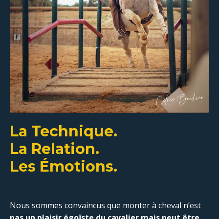
La Technique.
La Relation.
Les Émotions.
Nous sommes convaincus que monter à cheval n’est
pas un plaisir égoïste du cavalier mais peut être