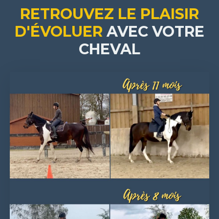
RETROUVEZ LE PLAISIR
D'ÉVOLUER
AVEC VOTRE
CHEVAL