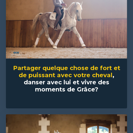
Partager quelque chose de fort et
de puissant avec votre cheval
,
danser avec lui et vivre des
moments de Grâce?