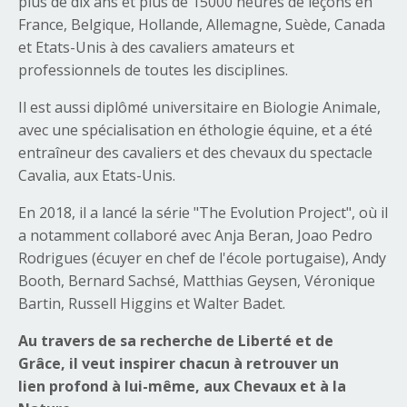
plus de dix ans et plus de 15000 heures de leçons en
France, Belgique, Hollande, Allemagne, Suède, Canada
et Etats-Unis à des cavaliers amateurs et
professionnels de toutes les disciplines.
Il est aussi diplômé universitaire en Biologie Animale,
avec une spécialisation en éthologie équine, et a été
entraîneur des cavaliers et des chevaux du spectacle
Cavalia, aux Etats-Unis.
En 2018, il a lancé la série "The Evolution Project", où
il
a notamment collaboré avec
Anja Beran, Joao Pedro
Rodrigues (écuyer en chef de l'école portugaise), Andy
Booth, Bernard Sachsé, Matthias Geysen, Véronique
Bartin, Russell Higgins et Walter Badet.
Au travers de sa recherche de Liberté et de
Grâce,
il veut
inspirer chacun à retrouver un
lien profond à lui-même, aux Chevaux et à la