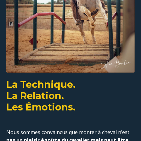
La Technique.
La Relation.
Les Émotions.
Nous sommes convaincus que monter à cheval n’est
pas un plaisir égoïste du cavalier mais peut être