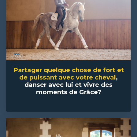
Partager quelque chose de fort et
de puissant avec votre cheval
,
danser avec lui et vivre des
moments de Grâce?