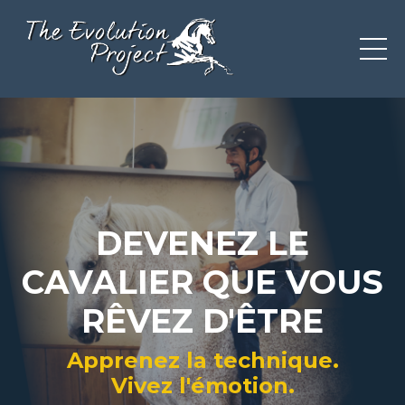
DEVENEZ LE
CAVALIER QUE VOUS
RÊVEZ D'ÊTRE
Apprenez la technique.
Vivez l'émotion.