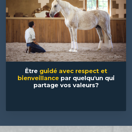
Être
guidé avec respect et
bienveillance
par quelqu'un qui
partage vos valeurs?