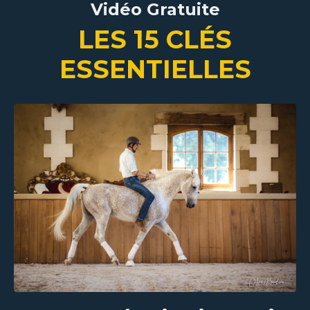
Vidéo Gratuite
LES 15 CL
É
S
ESSENTIELLES