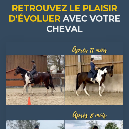
RETROUVEZ LE PLAISIR
D'ÉVOLUER
AVEC VOTRE
CHEVAL