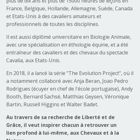
plus de dix ans et plus de 15000 heures de leçons en
France, Belgique, Hollande, Allemagne, Suède, Canada
et Etats-Unis à des cavaliers amateurs et
professionnels de toutes les disciplines.
Il est aussi diplômé universitaire en Biologie Animale,
avec une spécialisation en éthologie équine, et a été
entraîneur des cavaliers et des chevaux du spectacle
Cavalia, aux Etats-Unis.
En 2018, il a lancé la série "The Evolution Project", où
il
a notamment collaboré avec
Anja Beran, Joao Pedro
Rodrigues (écuyer en chef de l'école portugaise), Andy
Booth, Bernard Sachsé, Matthias Geysen, Véronique
Bartin, Russell Higgins et Walter Badet.
Au travers de sa recherche de Liberté et de
Grâce,
il veut
inspirer chacun à retrouver un
lien profond à lui-même, aux Chevaux et à la